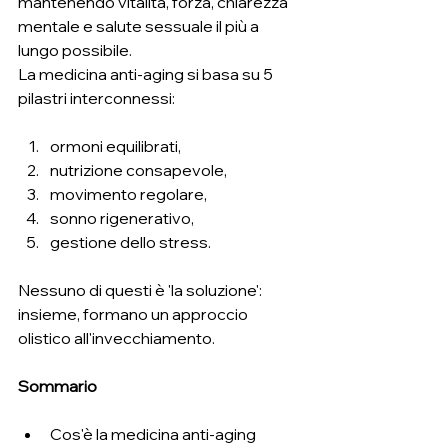
mantenendo vitalità, forza, chiarezza 
mentale e salute sessuale il più a 
lungo possibile.
La medicina anti-aging si basa su 5 
pilastri interconnessi: 
ormoni equilibrati, 
nutrizione consapevole, 
movimento regolare, 
sonno rigenerativo, 
gestione dello stress. 
Nessuno di questi è 'la soluzione': 
insieme, formano un approccio 
olistico all'invecchiamento.
Sommario
Cos'è la medicina anti-aging 