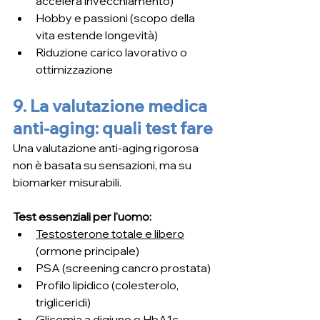
accelera invecchiamento)
Hobby e passioni (scopo della 
vita estende longevità)
Riduzione carico lavorativo o 
ottimizzazione
9. La valutazione medica 
anti-aging: quali test fare
Una valutazione anti-aging rigorosa 
non è basata su sensazioni, ma su 
biomarker misurabili.
Test essenziali per l'uomo:
Testosterone totale e libero
(ormone principale)
PSA (screening cancro prostata)
Profilo lipidico (colesterolo, 
trigliceridi)
Glicemia a digiuno e HbA1c 