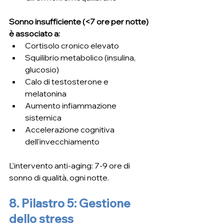
Sonno insufficiente (<7 ore per notte) 
è associato a:
Cortisolo cronico elevato
Squilibrio metabolico (insulina, 
glucosio)
Calo di testosterone e 
melatonina
Aumento infiammazione 
sistemica
Accelerazione cognitiva 
dell'invecchiamento
L'intervento anti-aging: 7-9 ore di 
sonno di qualità, ogni notte.
8. Pilastro 5: Gestione 
dello stress