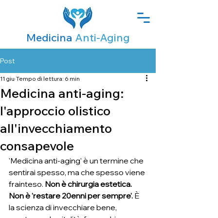
Medicina
Anti-Aging
Post
11 giu
Tempo di lettura: 6 min
Medicina anti-aging:
l'approccio olistico
all'invecchiamento
consapevole
'Medicina anti-aging' è un termine che 
sentirai spesso, ma che spesso viene 
frainteso. 
Non è chirurgia estetica. 
Non è 'restare 20enni per sempre'. 
È 
la scienza di invecchiare bene, 