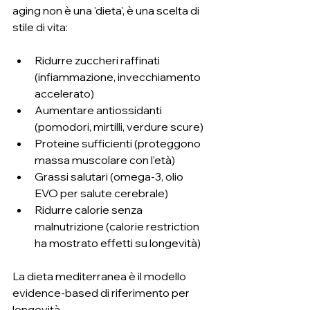
aging non è una 'dieta', è una scelta di 
stile di vita:
Ridurre zuccheri raffinati 
(infiammazione, invecchiamento 
accelerato)
Aumentare antiossidanti 
(pomodori, mirtilli, verdure scure)
Proteine sufficienti (proteggono 
massa muscolare con l'età)
Grassi salutari (omega-3, olio 
EVO per salute cerebrale)
Ridurre calorie senza 
malnutrizione (calorie restriction 
ha mostrato effetti su longevità)
La dieta mediterranea è il modello 
evidence-based di riferimento per 
longevità.