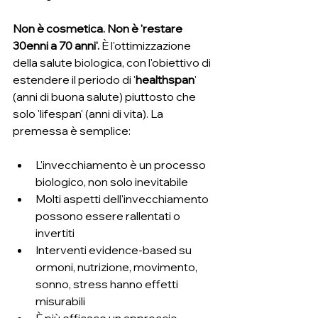
Non è cosmetica. Non è 'restare 
30enni a 70 anni'. 
È l'ottimizzazione 
della salute biologica, con l'obiettivo di 
estendere il periodo di '
healthspan
' 
(anni di buona salute) piuttosto che 
solo 'lifespan' (anni di vita). La 
premessa è semplice:
L'invecchiamento è un processo 
biologico, non solo inevitabile
Molti aspetti dell'invecchiamento 
possono essere rallentati o 
invertiti
Interventi evidence-based su 
ormoni, nutrizione, movimento, 
sonno, stress hanno effetti 
misurabili