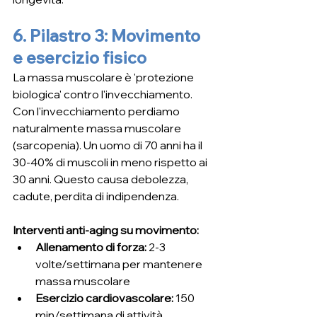
6. Pilastro 3: Movimento 
e esercizio fisico
La massa muscolare è 'protezione 
biologica' contro l'invecchiamento. 
Con l'invecchiamento perdiamo 
naturalmente massa muscolare 
(sarcopenia). Un uomo di 70 anni ha il 
30-40% di muscoli in meno rispetto ai 
30 anni. Questo causa debolezza, 
cadute, perdita di indipendenza.
Interventi anti-aging su movimento:
Allenamento di forza: 
2-3 
volte/settimana per mantenere 
massa muscolare
Esercizio cardiovascolare: 
150 
min/settimana di attività 