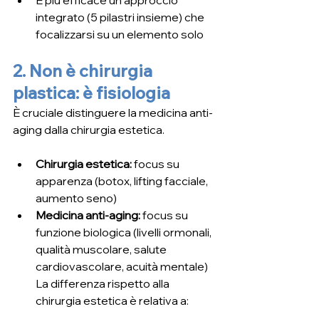
È più efficace un approccio 
integrato (5 pilastri insieme) che 
focalizzarsi su un elemento solo
2. Non è chirurgia 
plastica: è fisiologia
È cruciale distinguere la medicina anti-
aging dalla chirurgia estetica.
Chirurgia estetica:
 focus su 
apparenza (botox, lifting facciale, 
aumento seno)
Medicina anti-aging:
 focus su 
funzione biologica (livelli ormonali, 
qualità muscolare, salute 
cardiovascolare, acuità mentale) 
La differenza rispetto alla 
chirurgia estetica è relativa a: