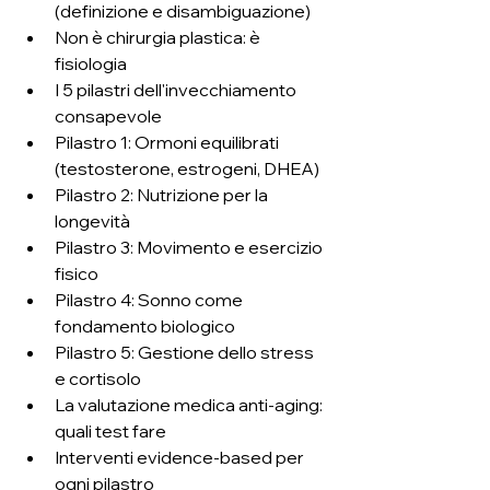
(definizione e disambiguazione)
Non è chirurgia plastica: è 
fisiologia
I 5 pilastri dell'invecchiamento 
consapevole
Pilastro 1: Ormoni equilibrati 
(testosterone, estrogeni, DHEA)
Pilastro 2: Nutrizione per la 
longevità
Pilastro 3: Movimento e esercizio 
fisico
Pilastro 4: Sonno come 
fondamento biologico
Pilastro 5: Gestione dello stress 
e cortisolo
La valutazione medica anti-aging: 
quali test fare
Interventi evidence-based per 
ogni pilastro