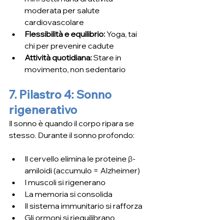
moderata per salute 
cardiovascolare
Flessibilità e equilibrio: 
Yoga, tai 
chi per prevenire cadute
Attività quotidiana: 
Stare in 
movimento, non sedentario
7. Pilastro 4: Sonno 
rigenerativo
Il sonno è quando il corpo ripara se 
stesso. Durante il sonno profondo:
Il cervello elimina le proteine β-
amiloidi (accumulo = Alzheimer)
I muscoli si rigenerano
La memoria si consolida
Il sistema immunitario si rafforza
Gli ormoni si riequilibrano