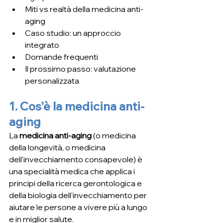
Miti vs realtà della medicina anti-
aging
Caso studio: un approccio 
integrato
Domande frequenti
Il prossimo passo: valutazione 
personalizzata
1. Cos'è la medicina anti-
aging
La 
medicina anti-aging
 (o medicina 
della longevità, o medicina 
dell'invecchiamento consapevole) è 
una specialità medica che applica i 
principi della ricerca gerontologica e 
della biologia dell'invecchiamento per 
aiutare le persone a vivere più a lungo 
e in miglior salute.