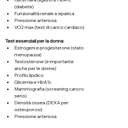
(diabete)
Funzionalità renale e epatica
Pressione arteriosa
VO2 max (test di carico cardiaco)
Test essenziali per la donna:
Estrogeni e progesterone (stato 
menopausa)
Testosterone (è importante 
anche per le donne)
Profilo lipidico
Glicemia e HbA1c
Mammografia (screening cancro 
seno)
Densità ossea (DEXA per 
osteoporosi)
Pressione arteriosa