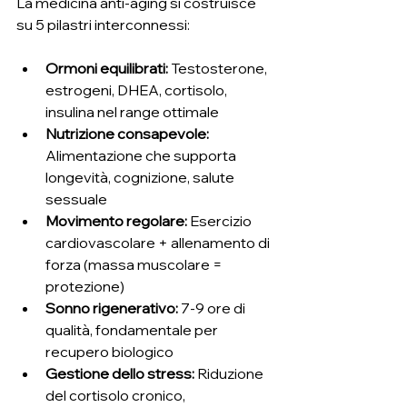
La medicina anti-aging si costruisce 
su 5 pilastri interconnessi:
Ormoni equilibrati: 
Testosterone, 
estrogeni, DHEA, cortisolo, 
insulina nel range ottimale
Nutrizione consapevole: 
Alimentazione che supporta 
longevità, cognizione, salute 
sessuale
Movimento regolare: 
Esercizio 
cardiovascolare + allenamento di 
forza (massa muscolare = 
protezione)
Sonno rigenerativo: 
7-9 ore di 
qualità, fondamentale per 
recupero biologico
Gestione dello stress: 
Riduzione 
del cortisolo cronico, 