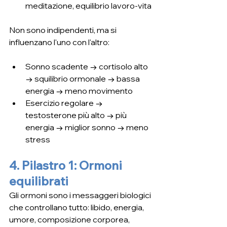
meditazione, equilibrio lavoro-vita
Non sono indipendenti, ma si 
influenzano l'uno con l'altro:
Sonno scadente → cortisolo alto 
→ squilibrio ormonale → bassa 
energia → meno movimento
Esercizio regolare → 
testosterone più alto → più 
energia → miglior sonno → meno 
stress
4. Pilastro 1: Ormoni 
equilibrati
Gli ormoni sono i messaggeri biologici 
che controllano tutto: libido, energia, 
umore, composizione corporea, 