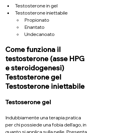
Testosterone in gel
Testosterone iniettabile
Propionato
Enantato
Undecanoato
Come funziona il 
testosterone (asse HPG 
e steroidogenesi) 
Testosterone gel 
Testosterone iniettabile
Testoserone gel
Indubbiamente una terapia pratica 
per chi possiede una fobia dell’ago, in 
quanto si applica sulla pelle. Presenta 