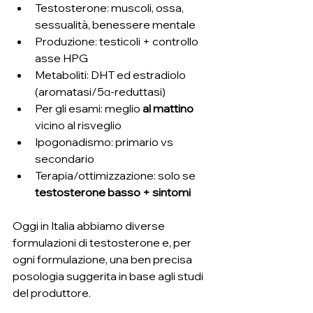
Testosterone: muscoli, ossa, 
sessualità, benessere mentale
Produzione: testicoli + controllo 
asse HPG
Metaboliti: DHT ed estradiolo 
(aromatasi/5α-reduttasi)
Per gli esami: meglio 
al mattino
vicino al risveglio
Ipogonadismo: primario vs 
secondario
Terapia/ottimizzazione: solo se 
testosterone basso + sintomi
Oggi in Italia abbiamo diverse 
formulazioni di testosterone e, per 
ogni formulazione, una ben precisa 
posologia suggerita in base agli studi 
del produttore.