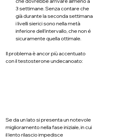
che dovrebbe arrivare almeno a 
3 settimane. Senza contare che 
già durante la seconda settimana 
i livelli sierici sono nella metà 
inferiore dell’intervallo, che non é 
sicuramente quella ottimale.
Il problema è ancor più accentuato 
con il testosterone undecanoato:
Se da un lato si presenta un notevole 
miglioramento nella fase iniziale, in cui 
il lento rilascio impedisce 