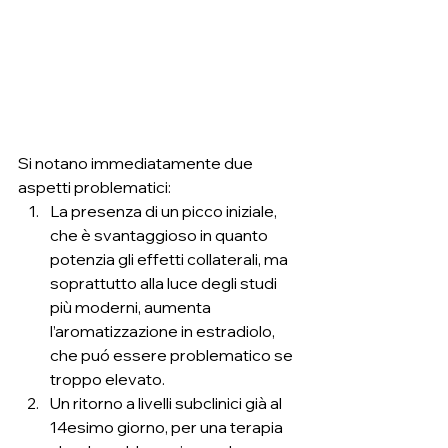
Si notano immediatamente due 
aspetti problematici:
La presenza di un picco iniziale, 
che è svantaggioso in quanto 
potenzia gli effetti collaterali, ma 
soprattutto alla luce degli studi 
più moderni, aumenta 
l’aromatizzazione in estradiolo, 
che puó essere problematico se 
troppo elevato.
Un ritorno a livelli subclinici già al 
14esimo giorno, per una terapia 