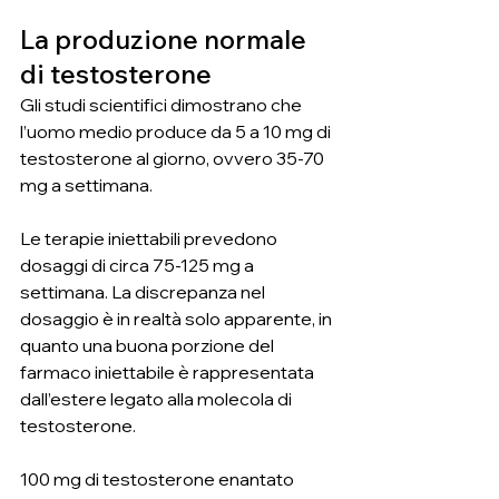
La produzione normale 
di testosterone
Gli studi scientifici dimostrano che 
l’uomo medio produce da 5 a 10 mg di 
testosterone al giorno, ovvero 35-70 
mg a settimana.
Le terapie iniettabili prevedono 
dosaggi di circa 75-125 mg a 
settimana. La discrepanza nel 
dosaggio è in realtà solo apparente, in 
quanto una buona porzione del 
farmaco iniettabile è rappresentata 
dall’estere legato alla molecola di 
testosterone.
100 mg di testosterone enantato 