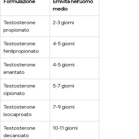
Formulazione
Emivita nell’uomo 
medio
Testosterone 
2-3 giorni
propionato
Testosterone 
4-5 giorni
fenilpropionato
Testosterone 
4-5 giorni
enantato
Testosterone 
5-7 giorni
cipionato
Testosterone 
7-9 giorni
isocaproato
Testosterone 
10-11 giorni
decanoato