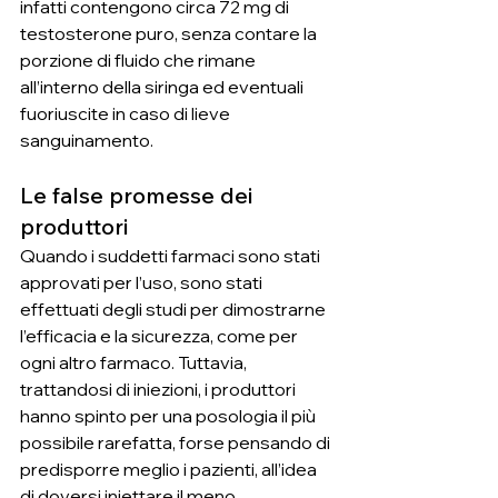
infatti contengono circa 72 mg di 
testosterone puro, senza contare la 
porzione di fluido che rimane 
all’interno della siringa ed eventuali 
fuoriuscite in caso di lieve 
sanguinamento.
Le false promesse dei 
produttori
Quando i suddetti farmaci sono stati 
approvati per l’uso, sono stati 
effettuati degli studi per dimostrarne 
l’efficacia e la sicurezza, come per 
ogni altro farmaco. Tuttavia, 
trattandosi di iniezioni, i produttori 
hanno spinto per una posologia il più 
possibile rarefatta, forse pensando di 
predisporre meglio i pazienti, all’idea 
di doversi iniettare il meno 