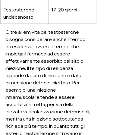
Testosterone 
17-20 giorni
undecanoato
Oltre all’
emivita del testosterone
bisogna considerare anche il tempo 
di residenza, ovvero il tempo che 
impiega il farmaco ad essere 
effettivamente assorbito dal sito di 
iniezione. Il tempo di residenza 
dipende dal sito di iniezione e dalla 
dimensione del bolo iniettato. Per 
esempio, una iniezione 
intramuscolare tende a essere 
assorbita in fretta, per via della 
elevata vascolarizzazione dei muscoli, 
mentra una iniezione sottocutanea 
richiede più tempo, in quanto tutti gli 
esteri di testosterone si trovano in 