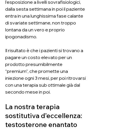
l’esposizione a livelli sovrafisiologici, 
dalla sesta settimana in poi il paziente 
entra in una lunghissima fase calante 
di svariate settimane, non troppo 
lontana da un vero e proprio 
ipogonadismo.
Il risultato è che i pazienti si trovano a 
pagare un costo elevato per un 
prodotto presumibilmente 
“premium”, che promette una 
iniezione ogni 3 mesi, per poi ritrovarsi 
con una terapia sub ottimale già dal 
secondo mese in poi.
La nostra terapia 
sostitutiva d’eccellenza: 
testosterone enantato 