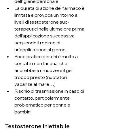
dell’igiene personale
La durata di azione del farmaco è 
limitata e provoca un ritorno a 
livelli di testosterone sub-
terapeutici nelle ultime ore prima 
dell’applicazione successiva, 
seguendo il regime di 
un'applicazione al giorno.
Poco pratico per chi é molto a 
contatto con l’acqua, che 
andrebbe a rimuovere il gel 
troppo presto (nuotatori, 
vacanze al mare…)
Rischio di trasmissione in caso di 
contatto, particolarmente 
problematico per donne e 
bambini
Testosterone iniettabile