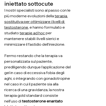
iniettato sottocute
I nostri specialisti sono al passo con le 
più moderne evoluzioni della 
terapia 
sostitutiva per ottimizzare i livelli di 
testosterone
, e hanno formulato e 
studiato 
terapie ad hoc
 per 
mantenere stabili i livelli sierici e 
minimizzare il fastidio dell’iniezione.
Fermo restando che la terapia va 
personalizzata sul paziente, 
prediligendo dunque l’applicazione del 
gel in caso di eccessiva fobia degli 
aghi, o integrando con gonadotropine 
nel caso in cui il paziente sia alla 
ricerca di una gravidanza, la nostra 
terapia gold standard consiste 
nell’uso di 
testosterone enantato 