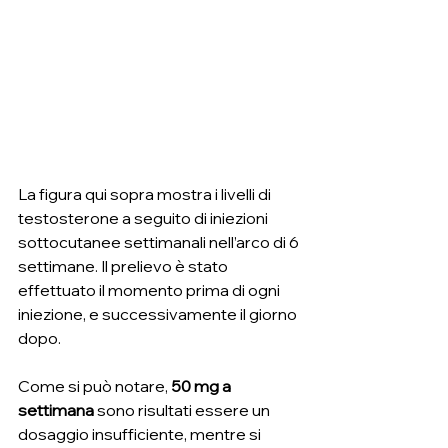
La figura qui sopra mostra i livelli di 
testosterone a seguito di iniezioni 
sottocutanee settimanali nell’arco di 6 
settimane. Il prelievo è stato 
effettuato il momento prima di ogni 
iniezione, e successivamente il giorno 
dopo.
Come si può notare, 
50 mg a 
settimana 
sono risultati essere un 
dosaggio insufficiente, mentre si 