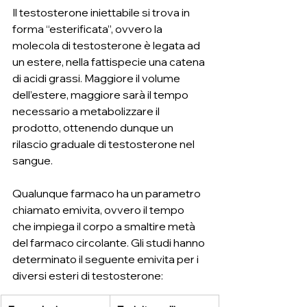
Il testosterone iniettabile si trova in 
forma “esterificata”, ovvero la 
molecola di testosterone è legata ad 
un estere, nella fattispecie una catena 
di acidi grassi. Maggiore il volume 
dell’estere, maggiore sarà il tempo 
necessario a metabolizzare il 
prodotto, ottenendo dunque un 
rilascio graduale di testosterone nel 
sangue.
Qualunque farmaco ha un parametro 
chiamato emivita, ovvero il tempo 
che impiega il corpo a smaltire metà 
del farmaco circolante. Gli studi hanno 
determinato il seguente emivita per i 
diversi esteri di testosterone: