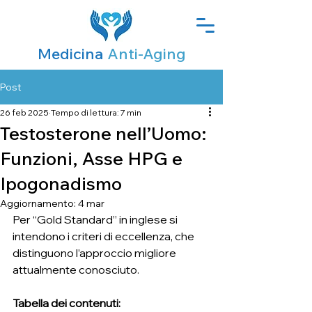
Medicina
Anti-Aging
Post
26 feb 2025
Tempo di lettura: 7 min
Testosterone nell’Uomo:
Funzioni, Asse HPG e
Ipogonadismo
Aggiornamento:
4 mar
Per “Gold Standard” in inglese si 
intendono i criteri di eccellenza, che 
distinguono l’approccio migliore 
attualmente conosciuto.
Tabella dei contenuti: