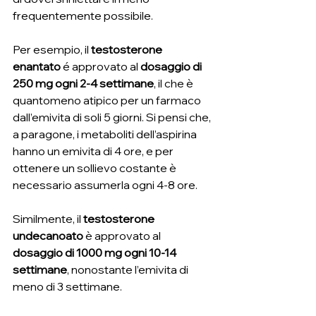
frequentemente possibile.
Per esempio, il 
testosterone 
enantato
 é approvato al 
dosaggio di 
250 mg ogni 2-4 settimane
, il che è 
quantomeno atipico per un farmaco 
dall’emivita di soli 5 giorni. Si pensi che, 
a paragone, i metaboliti dell’aspirina 
hanno un emivita di 4 ore, e per 
ottenere un sollievo costante è 
necessario assumerla ogni 4-8 ore.
Similmente, il 
testosterone 
undecanoato 
è approvato al 
dosaggio di 1000 mg ogni 10-14 
settimane
, nonostante l’emivita di 
meno di 3 settimane.