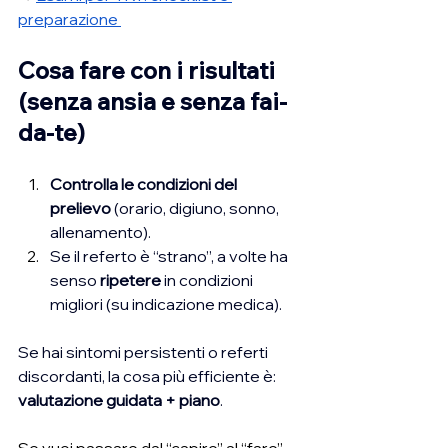
preparazione 
Cosa fare con i risultati 
(senza ansia e senza fai-
da-te)
Controlla le condizioni del 
prelievo
 (orario, digiuno, sonno, 
allenamento).
Se il referto è “strano”, a volte ha 
senso 
ripetere
 in condizioni 
migliori (su indicazione medica).
Se hai sintomi persistenti o referti 
discordanti, la cosa più efficiente è: 
valutazione guidata + piano
.