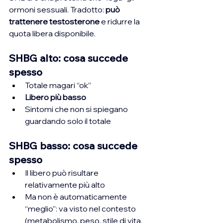
ormoni sessuali. Tradotto: 
può 
trattenere testosterone
 e ridurre la 
quota libera disponibile.
SHBG alto: cosa succede 
spesso
Totale magari “ok”
Libero più basso
Sintomi che non si spiegano 
guardando solo il totale
SHBG basso: cosa succede 
spesso
Il libero può risultare 
relativamente più alto
Ma non è automaticamente 
“meglio”: va visto nel contesto 
(metabolismo, peso, stile di vita, 