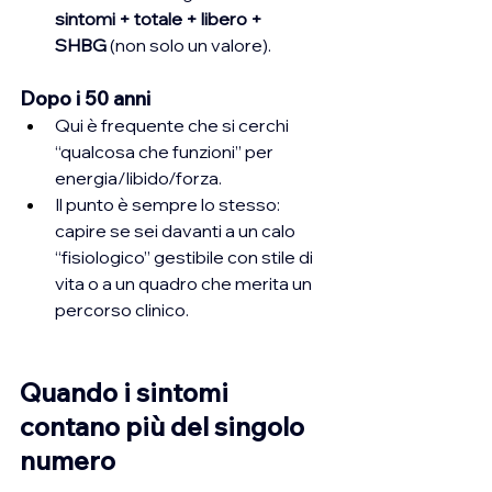
sintomi + totale + libero + 
SHBG
 (non solo un valore).
Dopo i 50 anni
Qui è frequente che si cerchi 
“qualcosa che funzioni” per 
energia/libido/forza.
Il punto è sempre lo stesso: 
capire se sei davanti a un calo 
“fisiologico” gestibile con stile di 
vita o a un quadro che merita un 
percorso clinico.
Quando i sintomi 
contano più del singolo 
numero