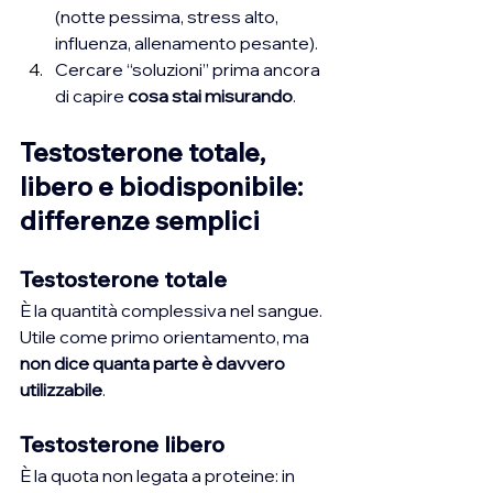
(notte pessima, stress alto, 
influenza, allenamento pesante).
Cercare “soluzioni” prima ancora 
di capire 
cosa stai misurando
.
Testosterone totale, 
libero e biodisponibile: 
differenze semplici
Testosterone totale
È la quantità complessiva nel sangue. 
Utile come primo orientamento, ma 
non dice quanta parte è davvero 
utilizzabile
.
Testosterone libero
È la quota non legata a proteine: in 