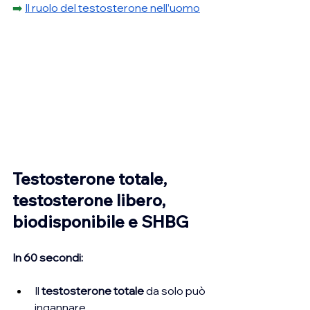
➡️ 
Il ruolo del testosterone nell’uomo
Testosterone totale, 
testosterone libero, 
biodisponibile e SHBG
In 60 secondi: 
Il 
testosterone totale
 da solo può 
ingannare.