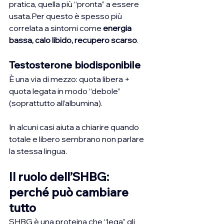
pratica, quella più “pronta” a essere 
usata.Per questo è spesso più 
correlata a sintomi come 
energia 
bassa, calo libido, recupero scarso
.
Testosterone biodisponibile
È una via di mezzo: quota libera + 
quota legata in modo “debole” 
(soprattutto all’albumina).
In alcuni casi aiuta a chiarire quando 
totale e libero sembrano non parlare 
la stessa lingua.
Il ruolo dell’SHBG: 
perché può cambiare 
tutto
SHBG è una proteina che “lega” gli 