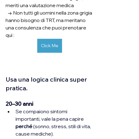
meriti una valutazione medica
  → Non tutti gli uomini nella zona grigia 
hanno bisogno di TRT, ma meritano 
una consulenza che puoi prenotare 
qui :
Click Me
Usa una logica clinica super 
pratica.
20–30 anni
Se compaiono sintomi 
importanti, vale la pena capire 
perché
 (sonno, stress, stili di vita, 
cause mediche).