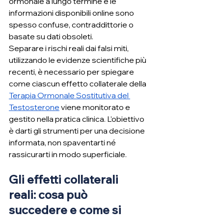
ormonale a lungo termine e le 
informazioni disponibili online sono 
spesso confuse, contraddittorie o 
basate su dati obsoleti.
Separare i rischi reali dai falsi miti, 
utilizzando le evidenze scientifiche più 
recenti, è necessario per spiegare 
come ciascun effetto collaterale della 
Terapia Ormonale Sostitutiva del 
Testosterone
 viene monitorato e 
gestito nella pratica clinica. L’obiettivo 
è darti gli strumenti per una decisione 
informata, non spaventarti né 
rassicurarti in modo superficiale.
Gli effetti collaterali 
reali: cosa può 
succedere e come si 