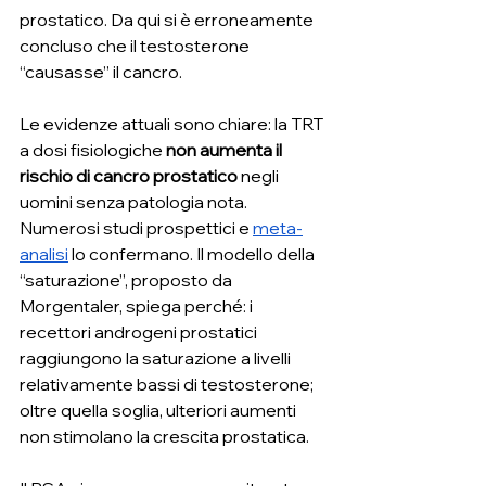
prostatico. Da qui si è erroneamente 
concluso che il testosterone 
“causasse” il cancro.
Le evidenze attuali sono chiare: la TRT 
a dosi fisiologiche 
non aumenta il 
rischio di cancro prostatico
 negli 
uomini senza patologia nota. 
Numerosi studi prospettici e 
meta-
analisi
 lo confermano. Il modello della 
“saturazione”, proposto da 
Morgentaler, spiega perché: i 
recettori androgeni prostatici 
raggiungono la saturazione a livelli 
relativamente bassi di testosterone; 
oltre quella soglia, ulteriori aumenti 
non stimolano la crescita prostatica.