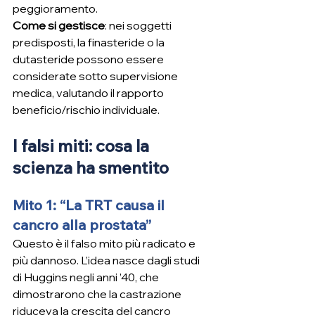
peggioramento.
Come si gestisce
: nei soggetti 
predisposti, la finasteride o la 
dutasteride possono essere 
considerate sotto supervisione 
medica, valutando il rapporto 
beneficio/rischio individuale.
I falsi miti: cosa la 
scienza ha smentito
Mito 1: “La TRT causa il 
cancro alla prostata”
Questo è il falso mito più radicato e 
più dannoso. L’idea nasce dagli studi 
di Huggins negli anni ’40, che 
dimostrarono che la castrazione 
riduceva la crescita del cancro 