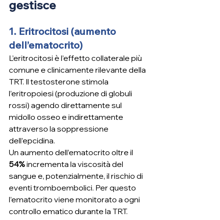
gestisce
1. Eritrocitosi (aumento 
dell’ematocrito)
L’eritrocitosi è l’effetto collaterale più 
comune e clinicamente rilevante della 
TRT. Il testosterone stimola 
l’eritropoiesi (produzione di globuli 
rossi) agendo direttamente sul 
midollo osseo e indirettamente 
attraverso la soppressione 
dell’epcidina.
Un aumento dell’ematocrito oltre il 
54%
 incrementa la viscosità del 
sangue e, potenzialmente, il rischio di 
eventi tromboembolici. Per questo 
l’ematocrito viene monitorato a ogni 
controllo ematico durante la TRT.