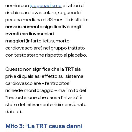
uomini con 
ipogonadismo
 e fattori di 
rischio cardiovascolare, seguendoli 
per una mediana di 33 mesi. Il risultato: 
nessun aumento significativo degli 
eventi cardiovascolari 
maggiori
 (infarto, ictus, morte 
cardiovascolare) nel gruppo trattato 
con testosterone rispetto al placebo.
Questo non significa che la TRT sia 
priva di qualsiasi effetto sul sistema 
cardiovascolare – l’eritrocitosi 
richiede monitoraggio – ma il mito del 
“testosterone che causa l’infarto” è 
stato definitivamente ridimensionato 
dai dati.
Mito 3: “La TRT causa danni 