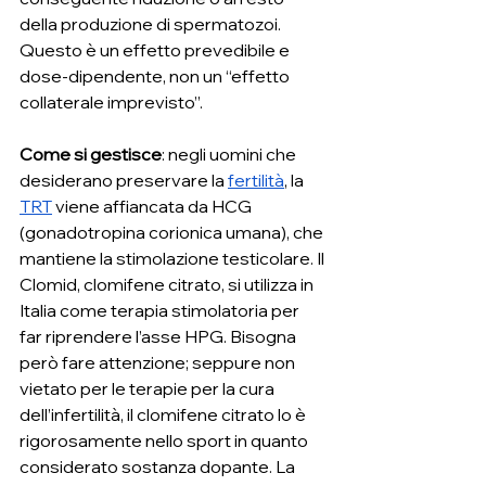
della produzione di spermatozoi. 
Questo è un effetto prevedibile e 
dose-dipendente, non un “effetto 
collaterale imprevisto”.
Come si gestisce
: negli uomini che 
desiderano preservare la 
fertilità
, la 
TRT
 viene affiancata da HCG 
(gonadotropina corionica umana), che 
mantiene la stimolazione testicolare. Il 
Clomid, clomifene citrato, si utilizza in 
Italia come terapia stimolatoria per 
far riprendere l’asse HPG. Bisogna 
però fare attenzione; seppure non 
vietato per le terapie per la cura 
dell’infertilità, il clomifene citrato lo è 
rigorosamente nello sport in quanto 
considerato sostanza dopante. La 