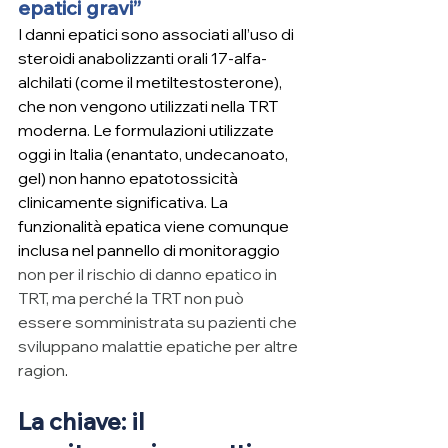
epatici gravi”
I danni epatici sono associati all’uso di 
steroidi anabolizzanti orali 17-alfa-
alchilati (come il metiltestosterone), 
che non vengono utilizzati nella TRT 
moderna. Le formulazioni utilizzate 
oggi in Italia (enantato, undecanoato, 
gel) non hanno epatotossicità 
clinicamente significativa. La 
funzionalità epatica viene comunque 
inclusa nel pannello di monitoraggio 
non per il rischio di danno epatico in 
TRT, ma perché la TRT non può 
essere somministrata su pazienti che 
sviluppano malattie epatiche per altre 
ragion
.
La chiave: il 