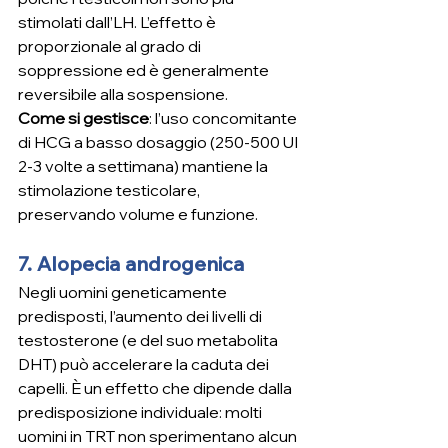
stimolati dall’LH. L’effetto è 
proporzionale al grado di 
soppressione ed è generalmente 
reversibile alla sospensione.
Come si gestisce
: l’uso concomitante 
di HCG a basso dosaggio (250-500 UI 
2-3 volte a settimana) mantiene la 
stimolazione testicolare, 
preservando volume e funzione.
7. Alopecia androgenica
Negli uomini geneticamente 
predisposti, l’aumento dei livelli di 
testosterone (e del suo metabolita 
DHT) può accelerare la caduta dei 
capelli. È un effetto che dipende dalla 
predisposizione individuale: molti 
uomini in TRT non sperimentano alcun 